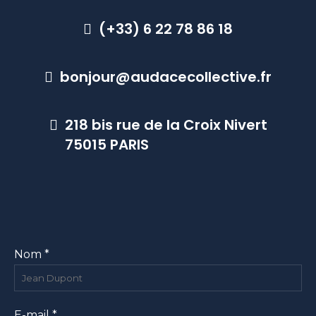
(+33) 6 22 78 86 18
bonjour@audacecollective.fr
218 bis rue de la Croix Nivert
75015 PARIS
Nom *
E-mail *