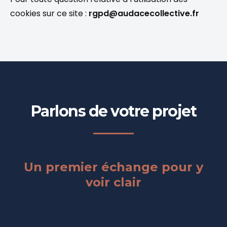
cookies sur ce site :
rgpd@audacecollective.fr
Parlons de votre projet
Un premier échange pour y
voir clair