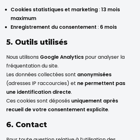
Cookies statistiques et marketing
:
13 mois
maximum
Enregistrement du consentement
:
6 mois
5. Outils utilisés
Nous utilisons
Google Analytics
pour analyser la
fréquentation du site.
Les données collectées sont
anonymisées
(adresses IP raccourcies) et
ne permettent pas
une identification directe
.
Ces cookies sont déposés
uniquement après
recueil de votre consentement explicite
.
6. Contact
Pour toute question relative à l’utilisation des