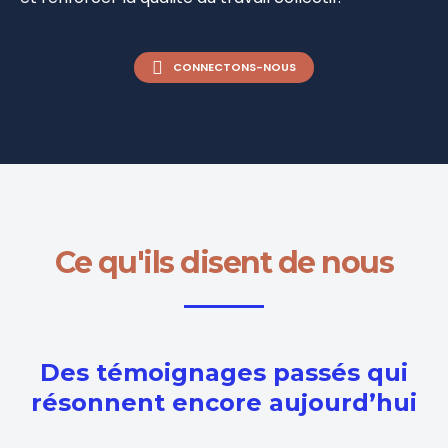
CONNECTONS-NOUS
Ce qu'ils disent de nous
Des témoignages passés qui
résonnent encore aujourd’hui